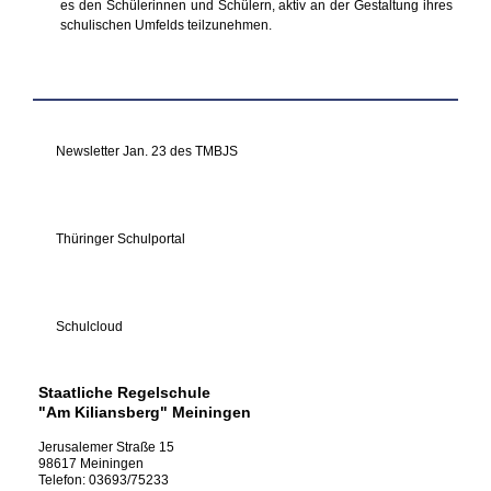
es den Schülerinnen und Schülern, aktiv an der Gestaltung ihres
schulischen Umfelds teilzunehmen.
Newsletter Jan. 23 des TMBJS
Thüringer Schulportal
Schulcloud
Staatliche Regelschule
"Am Kiliansberg" Meiningen
Jerusalemer Straße
15
98617
Meiningen
Telefon:
03693/75233