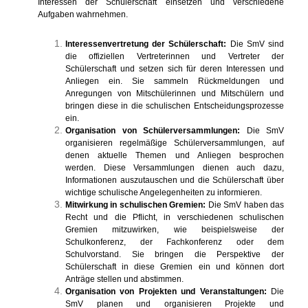
Interessen der Schülerschaft einsetzen und verschiedene
Aufgaben wahrnehmen.
Interessenvertretung der Schülerschaft:
Die SmV sind
die offiziellen Vertreterinnen und Vertreter der
Schülerschaft und setzen sich für deren Interessen und
Anliegen ein. Sie sammeln Rückmeldungen und
Anregungen von Mitschülerinnen und Mitschülern und
bringen diese in die schulischen Entscheidungsprozesse
ein.
Organisation von Schülerversammlungen:
Die SmV
organisieren regelmäßige Schülerversammlungen, auf
denen aktuelle Themen und Anliegen besprochen
werden. Diese Versammlungen dienen auch dazu,
Informationen auszutauschen und die Schülerschaft über
wichtige schulische Angelegenheiten zu informieren.
Mitwirkung in schulischen Gremien:
Die SmV haben das
Recht und die Pflicht, in verschiedenen schulischen
Gremien mitzuwirken, wie beispielsweise der
Schulkonferenz, der Fachkonferenz oder dem
Schulvorstand. Sie bringen die Perspektive der
Schülerschaft in diese Gremien ein und können dort
Anträge stellen und abstimmen.
Organisation von Projekten und Veranstaltungen:
Die
SmV planen und organisieren Projekte und