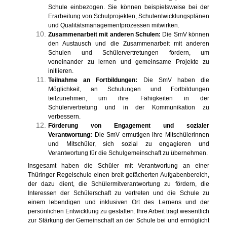
Schule einbezogen. Sie können beispielsweise bei der
Erarbeitung von Schulprojekten, Schulentwicklungsplänen
und Qualitätsmanagementprozessen mitwirken.
Zusammenarbeit mit anderen Schulen:
Die SmV können
den Austausch und die Zusammenarbeit mit anderen
Schulen und Schülervertretungen fördern, um
voneinander zu lernen und gemeinsame Projekte zu
initiieren.
Teilnahme an Fortbildungen:
Die SmV haben die
Möglichkeit, an Schulungen und Fortbildungen
teilzunehmen, um ihre Fähigkeiten in der
Schülervertretung und in der Kommunikation zu
verbessern.
Förderung von Engagement und sozialer
Verantwortung:
Die SmV ermutigen ihre Mitschülerinnen
und Mitschüler, sich sozial zu engagieren und
Verantwortung für die Schulgemeinschaft zu übernehmen.
Insgesamt haben die Schüler mit Verantwortung an einer
Thüringer Regelschule einen breit gefächerten Aufgabenbereich,
der dazu dient, die Schülermitverantwortung zu fördern, die
Interessen der Schülerschaft zu vertreten und die Schule zu
einem lebendigen und inklusiven Ort des Lernens und der
persönlichen Entwicklung zu gestalten. Ihre Arbeit trägt wesentlich
zur Stärkung der Gemeinschaft an der Schule bei und ermöglicht