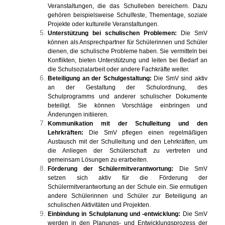
Veranstaltungen, die das Schulleben bereichern. Dazu
gehören beispielsweise Schulfeste, Thementage, soziale
Projekte oder kulturelle Veranstaltungen.
Unterstützung bei schulischen Problemen:
Die SmV
können als Ansprechpartner für Schülerinnen und Schüler
dienen, die schulische Probleme haben. Sie vermitteln bei
Konflikten, bieten Unterstützung und leiten bei Bedarf an
die Schulsozialarbeit oder andere Fachkräfte weiter.
Beteiligung an der Schulgestaltung:
Die SmV sind aktiv
an der Gestaltung der Schulordnung, des
Schulprogramms und anderer schulischer Dokumente
beteiligt. Sie können Vorschläge einbringen und
Änderungen initiieren.
Kommunikation mit der Schulleitung und den
Lehrkräften:
Die SmV pflegen einen regelmäßigen
Austausch mit der Schulleitung und den Lehrkräften, um
die Anliegen der Schülerschaft zu vertreten und
gemeinsam Lösungen zu erarbeiten.
Förderung der Schülermitverantwortung:
Die SmV
setzen sich aktiv für die Förderung der
Schülermitverantwortung an der Schule ein. Sie ermutigen
andere Schülerinnen und Schüler zur Beteiligung an
schulischen Aktivitäten und Projekten.
Einbindung in Schulplanung und -entwicklung:
Die SmV
werden in den Planungs- und Entwicklungsprozess der