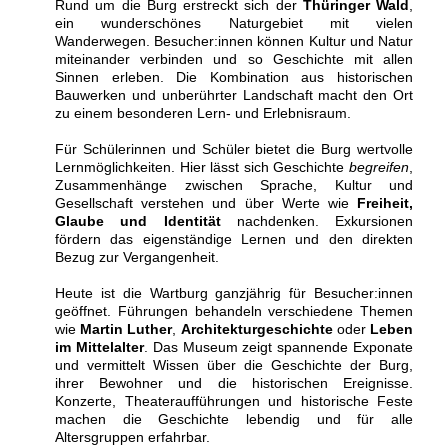
Rund um die Burg erstreckt sich der
Thüringer Wald
,
ein wunderschönes Naturgebiet mit vielen
Wanderwegen. Besucher:innen können Kultur und Natur
miteinander verbinden und so Geschichte mit allen
Sinnen erleben. Die Kombination aus historischen
Bauwerken und unberührter Landschaft macht den Ort
zu einem besonderen Lern- und Erlebnisraum.
Für Schülerinnen und Schüler bietet die Burg wertvolle
Lernmöglichkeiten. Hier lässt sich Geschichte
begreifen
,
Zusammenhänge zwischen Sprache, Kultur und
Gesellschaft verstehen und über Werte wie
Freiheit,
Glaube und Identität
nachdenken. Exkursionen
fördern das eigenständige Lernen und den direkten
Bezug zur Vergangenheit.
Heute ist die Wartburg ganzjährig für Besucher:innen
geöffnet. Führungen behandeln verschiedene Themen
wie
Martin Luther
,
Architekturgeschichte
oder
Leben
im Mittelalter
. Das Museum zeigt spannende Exponate
und vermittelt Wissen über die Geschichte der Burg,
ihrer Bewohner und die historischen Ereignisse.
Konzerte, Theateraufführungen und historische Feste
machen die Geschichte lebendig und für alle
Altersgruppen erfahrbar.