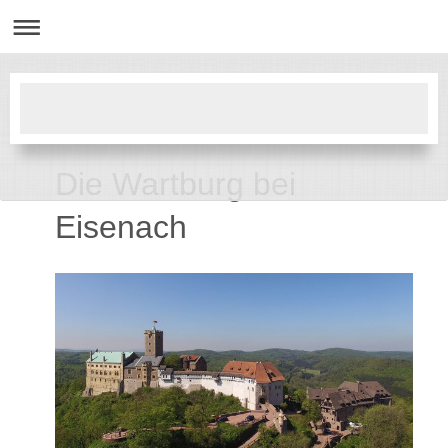
Die Wartburg bei
Eisenach