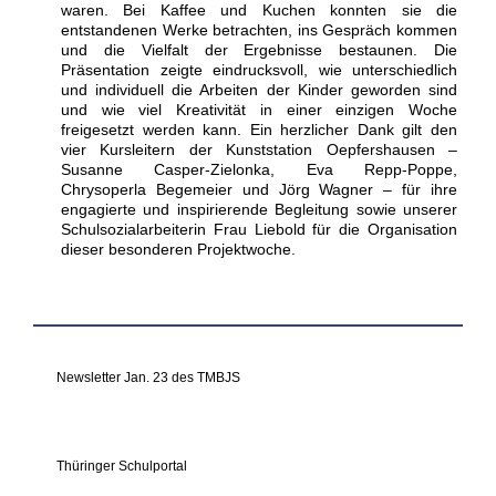
waren. Bei Kaffee und Kuchen konnten sie die
entstandenen Werke betrachten, ins Gespräch kommen
und die Vielfalt der Ergebnisse bestaunen. Die
Präsentation zeigte eindrucksvoll, wie unterschiedlich
und individuell die Arbeiten der Kinder geworden sind
und wie viel Kreativität in einer einzigen Woche
freigesetzt werden kann. Ein herzlicher Dank gilt den
vier Kursleitern der Kunststation Oepfershausen –
Susanne Casper-Zielonka, Eva Repp-Poppe,
Chrysoperla Begemeier und Jörg Wagner – für ihre
engagierte und inspirierende Begleitung sowie unserer
Schulsozialarbeiterin Frau Liebold für die Organisation
dieser besonderen Projektwoche.
Newsletter Jan. 23 des TMBJS
Thüringer Schulportal