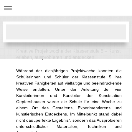
Kreative Projektwoche der Klassenstufe 5 – Kunst
erleben, ausprobieren und entdecken
Während der diesjährigen Projektwoche konnten die
Schülerinnen und Schüler der Klassenstufe 5 ihre
kreativen Fähigkeiten auf vielfältige und beeindruckende
Weise entfalten. Unter der Anleitung der vier
Kursleiterinnen und Kursleiter der Kunststation
Oepfershausen wurde die Schule für eine Woche zu
einem Ort des Gestaltens, Experimentierens und
künstlerischen Entdeckens. Im Mittelpunkt stand dabei
nicht das „perfekte Ergebnis“, sondern das Ausprobieren
unterschiedlicher Materialien, Techniken und