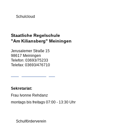
Schulcloud
Staatliche Regelschule
"Am Kiliansberg" Meiningen
Jerusalemer Straße
15
98617
Meiningen
Telefon:
03693/75233
Telefax:
03693/476710
info@rs-kiliansberg.de
Sekretariat:
Frau Ivonne Rehdanz
montags bis freitags 07:00 - 13:30 Uhr
Schulförderverein