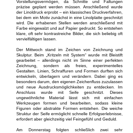
Vorstellungsvermögen, da Schnitte und Faltungen
präzise geplant werden müssen. Anschließend wurde
der Linoldruck erprobt – ein klassisches Druckverfahren,
bei dem ein Motiv zunächst in eine Linolplatte geschnitzt
wird. Die erhabenen Stellen werden anschließend mit
Farbe eingewalzt und auf Papier gedruckt. So entstehen
klare, oft sehr kontrastreiche Bilder, die sich beliebig oft
vervielfältigen lassen.
Der Mittwoch stand im Zeichen von Zeichnung und
Skulptur. Beim „Kritzeln mit System“ wurde mit Bleistift
gearbeitet – allerdings nicht im Sinne einer perfekten
Zeichnung, sondern als freies, experimentelles
Gestalten. Linien, Schraffuren und Formen durften sich
entwickeln, überlagern und verändern. Dabei ging es
besonders darum, den eigenen Zeichenfluss zuzulassen
und neue Ausdrucksmöglichkeiten zu entdecken. Im
Anschluss wurde mit Seife geschnitzt. Dieses
ungewöhnliche Material lässt sich mit einfachen
Werkzeugen formen und bearbeiten, sodass kleine
Figuren oder abstrakte Formen entstehen. Die weiche
Struktur der Seife ermöglicht schnelle Erfolgserlebnisse,
erfordert aber gleichzeitig viel Feingefühl und Geduld.
Am Donnerstag folgten schließlich zwei sehr