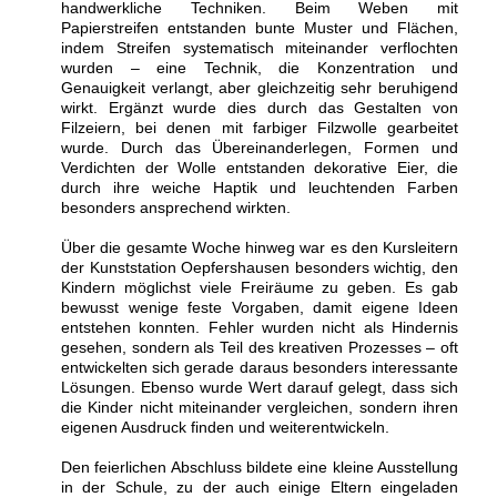
handwerkliche Techniken. Beim Weben mit
Papierstreifen entstanden bunte Muster und Flächen,
indem Streifen systematisch miteinander verflochten
wurden – eine Technik, die Konzentration und
Genauigkeit verlangt, aber gleichzeitig sehr beruhigend
wirkt. Ergänzt wurde dies durch das Gestalten von
Filzeiern, bei denen mit farbiger Filzwolle gearbeitet
wurde. Durch das Übereinanderlegen, Formen und
Verdichten der Wolle entstanden dekorative Eier, die
durch ihre weiche Haptik und leuchtenden Farben
besonders ansprechend wirkten.
Über die gesamte Woche hinweg war es den Kursleitern
der Kunststation Oepfershausen besonders wichtig, den
Kindern möglichst viele Freiräume zu geben. Es gab
bewusst wenige feste Vorgaben, damit eigene Ideen
entstehen konnten. Fehler wurden nicht als Hindernis
gesehen, sondern als Teil des kreativen Prozesses – oft
entwickelten sich gerade daraus besonders interessante
Lösungen. Ebenso wurde Wert darauf gelegt, dass sich
die Kinder nicht miteinander vergleichen, sondern ihren
eigenen Ausdruck finden und weiterentwickeln.
Den feierlichen Abschluss bildete eine kleine Ausstellung
in der Schule, zu der auch einige Eltern eingeladen