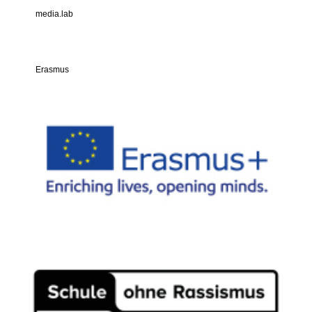
media.lab
Erasmus