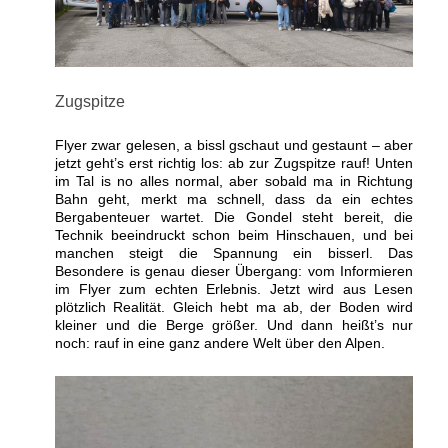
Zugspitze
Flyer zwar gelesen, a bissl gschaut und gestaunt – aber
jetzt geht’s erst richtig los: ab zur Zugspitze rauf! Unten
im Tal is no alles normal, aber sobald ma in Richtung
Bahn geht, merkt ma schnell, dass da ein echtes
Bergabenteuer wartet. Die Gondel steht bereit, die
Technik beeindruckt schon beim Hinschauen, und bei
manchen steigt die Spannung ein bisserl. Das
Besondere is genau dieser Übergang: vom Informieren
im Flyer zum echten Erlebnis. Jetzt wird aus Lesen
plötzlich Realität. Gleich hebt ma ab, der Boden wird
kleiner und die Berge größer. Und dann heißt’s nur
noch: rauf in eine ganz andere Welt über den Alpen.