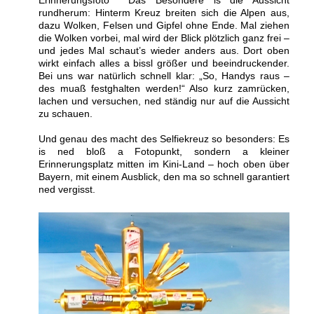
Erinnerungsfoto Das Besondere is die Aussicht
rundherum: Hinterm Kreuz breiten sich die Alpen aus,
dazu Wolken, Felsen und Gipfel ohne Ende. Mal ziehen
die Wolken vorbei, mal wird der Blick plötzlich ganz frei –
und jedes Mal schaut’s wieder anders aus. Dort oben
wirkt einfach alles a bissl größer und beeindruckender.
Bei uns war natürlich schnell klar: „So, Handys raus –
des muaß festghalten werden!“ Also kurz zamrücken,
lachen und versuchen, ned ständig nur auf die Aussicht
zu schauen.
Und genau des macht des Selfiekreuz so besonders: Es
is ned bloß a Fotopunkt, sondern a kleiner
Erinnerungsplatz mitten im Kini-Land – hoch oben über
Bayern, mit einem Ausblick, den ma so schnell garantiert
ned vergisst.