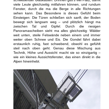
schwebender Glaskasten. Drinnen gibt’s viel Platz, damit
viele Leute gleichzeitig mitfahren können, und rundum
Fenster, durch die ma die Berge in alle Richtungen
sehen kann. Das Besondere is dieses Gefühl beim
Einsteigen: Die Türen schließen sich sanft, der Boden
bewegt sich langsam weg – und plötzlich hängt ma
zwischen Tal und Gipfel. Durch die riesigen
Panoramascheiben sieht ma alles gleichzeitig: Wälder
weit unten, steile Felswände neben einem und immer
weiter oben Schnee und Eis. Die Gondel fährt dabei
erstaunlich ruhig, fast schwebend, obwohl es gefühlt
steil nach oben geht. Genau diese Mischung aus
Technik, Höhe und Aussicht macht sie so einzigartig –
wie ein kleines Aussichtsfenster, das einen direkt in die
Alpen hineinhebt.