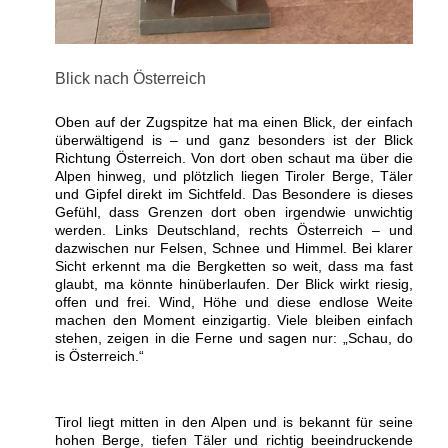
Blick nach Österreich
Oben auf der Zugspitze hat ma einen Blick, der einfach
überwältigend is – und ganz besonders ist der Blick
Richtung Österreich. Von dort oben schaut ma über die
Alpen hinweg, und plötzlich liegen Tiroler Berge, Täler
und Gipfel direkt im Sichtfeld. Das Besondere is dieses
Gefühl, dass Grenzen dort oben irgendwie unwichtig
werden. Links Deutschland, rechts Österreich – und
dazwischen nur Felsen, Schnee und Himmel. Bei klarer
Sicht erkennt ma die Bergketten so weit, dass ma fast
glaubt, ma könnte hinüberlaufen. Der Blick wirkt riesig,
offen und frei. Wind, Höhe und diese endlose Weite
machen den Moment einzigartig. Viele bleiben einfach
stehen, zeigen in die Ferne und sagen nur: „Schau, do
is Österreich.“
Tirol liegt mitten in den Alpen und is bekannt für seine
hohen Berge, tiefen Täler und richtig beeindruckende