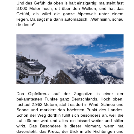
Und des Gefühl da oben is halt einzigartig: ma steht fast
3.000 Meter hoch, oft über den Wolken, und hat das
Gefühl, als würd die ganze Alpenwelt unter einem
liegen. Da sagt ma dann automatisch: „Wahnsinn, schau
dir des o!“
Das Gipfelkreuz auf der Zugspitze is einer der
bekanntesten Punkte ganz Deutschlands. Hoch oben,
fast auf 2.962 Metern, steht es dort in Wind, Schnee und
Sonne und markiert den höchsten Punkt des Landes.
Schon der Weg dorthin fühlt sich besonders an, weil die
Luft dünner wird und alles ein bisserl weiter und stiller
wirkt. Das Besondere is dieser Moment, wenn ma
davorsteht: das Kreuz, der Blick in alle Richtungen und