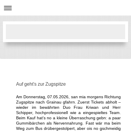
Auf geht's zur Zugspitze
Am Donnerstag, 07.05.2026, san mia morgens Richtung
Zugspitze nach Grainau gfahrn. Zuerst Tickets abholt –
wieder im bewährten Duo Frau Kriwan und Herr
Schipper, hochprofessionell wie a eingespieltes Team.
Beim Kauf hat’s no a kleine Überraschung gebn: a paar
Gummibärchen als Nervennahrung. Fast wär ma beim
Weg zum Bus drübergestolpert, aber ois no gschmeidig