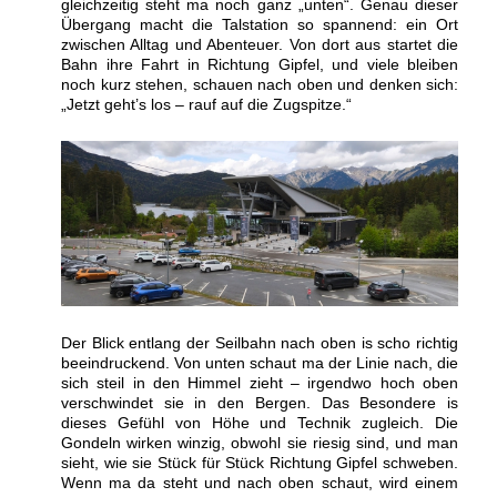
gleichzeitig steht ma noch ganz „unten“. Genau dieser
Übergang macht die Talstation so spannend: ein Ort
zwischen Alltag und Abenteuer. Von dort aus startet die
Bahn ihre Fahrt in Richtung Gipfel, und viele bleiben
noch kurz stehen, schauen nach oben und denken sich:
„Jetzt geht’s los – rauf auf die Zugspitze.“
Der Blick entlang der Seilbahn nach oben is scho richtig
beeindruckend. Von unten schaut ma der Linie nach, die
sich steil in den Himmel zieht – irgendwo hoch oben
verschwindet sie in den Bergen. Das Besondere is
dieses Gefühl von Höhe und Technik zugleich. Die
Gondeln wirken winzig, obwohl sie riesig sind, und man
sieht, wie sie Stück für Stück Richtung Gipfel schweben.
Wenn ma da steht und nach oben schaut, wird einem