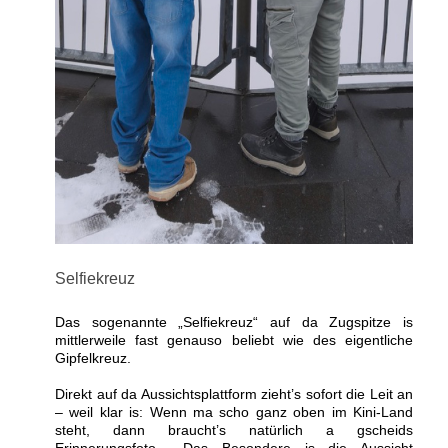
Selfiekreuz
Das sogenannte „Selfiekreuz“ auf da Zugspitze is
mittlerweile fast genauso beliebt wie des eigentliche
Gipfelkreuz.
Direkt auf da Aussichtsplattform zieht’s sofort die Leit an
– weil klar is: Wenn ma scho ganz oben im Kini-Land
steht, dann braucht’s natürlich a gscheids