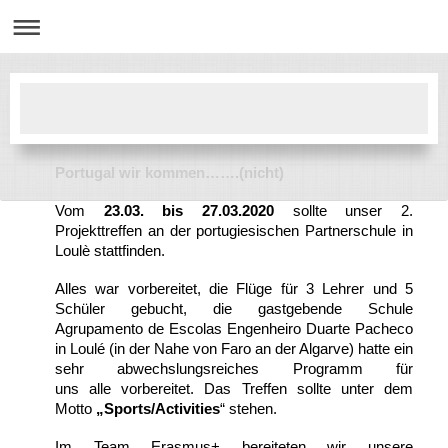
Portugal wir kommen…….
(nicht)
Vom
23.03. bis 27.03.2020
sollte unser 2.
Projekttreffen an der portugiesischen Partnerschule in
Loulè stattfinden.
Alles war vorbereitet, die Flüge für 3 Lehrer und 5
Schüler gebucht, d
ie gastgebende Schule
Agrupamento de Escolas Engenheiro Duarte Pacheco
in Loulé (in der Nahe von Faro an der Algarve) ha
tte
ein
sehr abwechslungsreiches Programm für
uns
alle
vorbereitet. Das Treffen
sollte unter dem
Motto
„Sports/Activities
“
stehen.
Im Team Erasmus+
bereiteten
wir
unsere