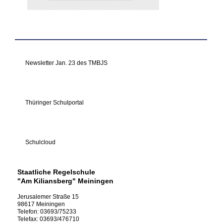
Newsletter Jan. 23 des TMBJS
Thüringer Schulportal
Schulcloud
Staatliche Regelschule
"Am Kiliansberg" Meiningen
Jerusalemer Straße
15
98617
Meiningen
Telefon:
03693/75233
Telefax:
03693/476710