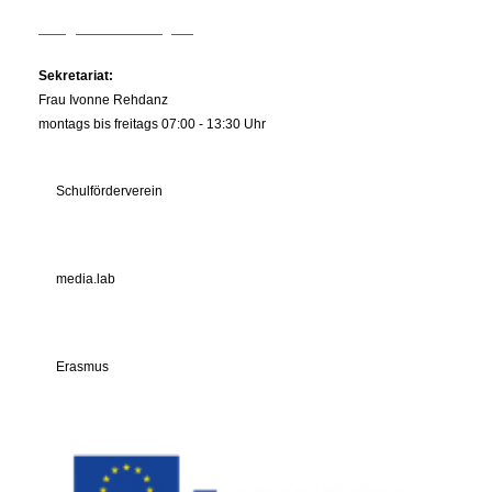
info@rs-kiliansberg.de
Sekretariat:
Frau Ivonne Rehdanz
montags bis freitags 07:00 - 13:30 Uhr
Schulförderverein
media.lab
Erasmus