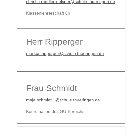
christin.raedler-oelsner@schule.thueringen.de
Klassenlehrerschaft 6b
Herr Ripperger
markus.ripperger@schule.thueringen.de
Frau Schmidt
maja.schmidt.1@schule.thueringen.de
Koordination des GU-Bereichs