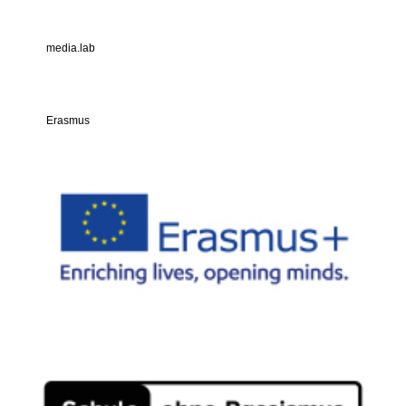
media.lab
Erasmus