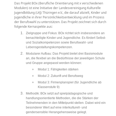
Das Projekt BOx (Berufliche Orientierung mit x verschiedenen
Modulen) ist eine Initiative der Landesvereinigung Kulturelle
Jugendbildung (LKJ) Thüringen e.V., die darauf abzielt, Kinder und
Jugendliche in ihrer Persönlichkeitsentwicklung und im Prozess
der Berufswahl zu unterstützen. Das Projekt zeichnet sich durch
folgende Kernaspekte aus:
Zielgruppe und Fokus: BOx richtet sich insbesondere an
benachteiligte Kinder und Jugendliche. Es fördert Selbst-
und Sozialkompetenzen sowie Berufswahl- und
Lebensgestaltungskompetenzen.
Modularer Aufbau: Das Projekt bietet drei Basismodule
an, die flexibel an die Bedürfnisse der jeweiligen Schule
und Gruppe angepasst werden können:
Modul 1: Fähigkeiten stärken
Modul 2: Zukunft und Berufsweg
Modul 3: Firmenplanspiel (für Jugendliche ab
Klassenstufe 9)
Methodik: BOx setzt auf spielpädagogische und
handlungsorientierte Methoden, die die Stärken der
Teilnehmenden in den Mittelpunkt stellen. Dabei wird ein
besonderer Wert auf eine interkulturell- und
gendersensible Herangehensweise gelegt.