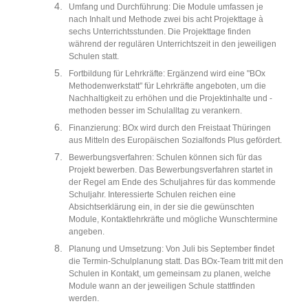
Umfang und Durchführung: Die Module umfassen je
nach Inhalt und Methode zwei bis acht Projekttage à
sechs Unterrichtsstunden. Die Projekttage finden
während der regulären Unterrichtszeit in den jeweiligen
Schulen statt.
Fortbildung für Lehrkräfte: Ergänzend wird eine "BOx
Methodenwerkstatt" für Lehrkräfte angeboten, um die
Nachhaltigkeit zu erhöhen und die Projektinhalte und -
methoden besser im Schulalltag zu verankern.
Finanzierung: BOx wird durch den Freistaat Thüringen
aus Mitteln des Europäischen Sozialfonds Plus gefördert.
Bewerbungsverfahren: Schulen können sich für das
Projekt bewerben. Das Bewerbungsverfahren startet in
der Regel am Ende des Schuljahres für das kommende
Schuljahr. Interessierte Schulen reichen eine
Absichtserklärung ein, in der sie die gewünschten
Module, Kontaktlehrkräfte und mögliche Wunschtermine
angeben.
Planung und Umsetzung: Von Juli bis September findet
die Termin-Schulplanung statt. Das BOx-Team tritt mit den
Schulen in Kontakt, um gemeinsam zu planen, welche
Module wann an der jeweiligen Schule stattfinden
werden.