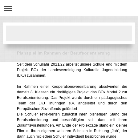
Planspiel im Rahmen der Berufsorientierung
Seit dem Schuljahr 2021/22 arbeitet unsere Schule eng mit dem
Projekt BOx der Landesvereinigung Kulturelle Jugendbildung
(LKJ) zusammen.
Im Rahmen einer Kooperationsvereinbarung absolvierten die
damals 8. Klassen ein dreitägiges Projekt, das BOx Modul 2 zur
Berufsorientierung. Das Projekt wurde durch ein pädagogisches
Team der LKJ Thüringen e.V. angeleitet und durch den
Europäischen Sozialfonds gefördert.
Die Schüler reflektierten zunächst ihren bisherigen Stand der
Berufsorientierung und beschäftigten sich dann mit ihren
Zukunftsvorstellungen. Am Ende der Projekttage stand ein kleiner
Film zu ihren eigenen weiteren Schritten in Richtung „Job“, der
dann auch mit jedem Schüler individuell besprochen wurde.