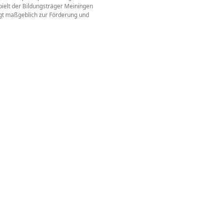
pielt der Bildungsträger Meiningen
rägt maßgeblich zur Förderung und