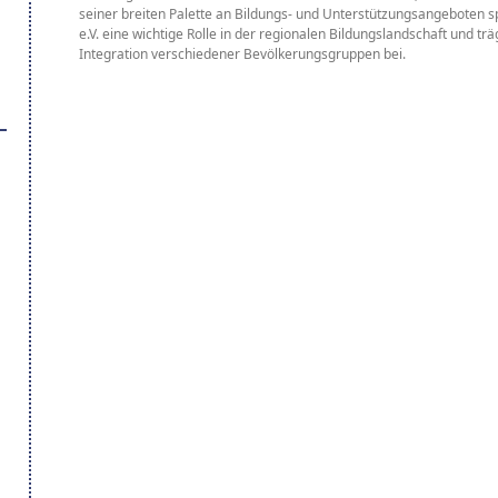
seiner breiten Palette an Bildungs- und Unterstützungsangeboten s
e.V. eine wichtige Rolle in der regionalen Bildungslandschaft und t
Integration verschiedener Bevölkerungsgruppen bei.