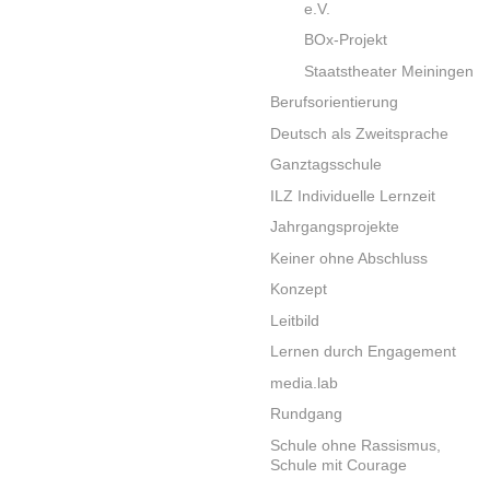
e.V.
BOx-Projekt
Staatstheater Meiningen
Berufsorientierung
Deutsch als Zweitsprache
Ganztagsschule
ILZ Individuelle Lernzeit
Jahrgangsprojekte
Keiner ohne Abschluss
Konzept
Leitbild
Lernen durch Engagement
media.lab
Rundgang
Schule ohne Rassismus,
Schule mit Courage