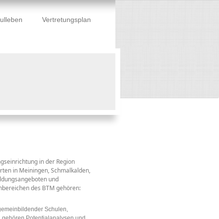
ulleben
Vertretungsplan
gseinrichtung in der Region
rten in Meiningen, Schmalkalden,
Bildungsangeboten und
nbereichen des BTM gehören:
lgemeinbildender Schulen,
 gehören Potentialanalysen und