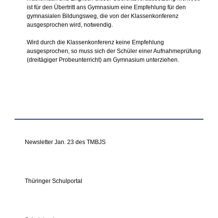
ist für den Übertritt ans Gymnasium
eine Empfehlung für den
gymnasialen Bildungsweg, die von der Klassenkonferenz
ausgesprochen wird, notwendig.
Wird durch die Klassenkonferenz keine Empfehlung
ausgesprochen, so muss sich der Schüler einer Aufnahmeprüfung
(dreitägiger Probeunterricht) am Gymnasium unterziehen.
Newsletter Jan. 23 des TMBJS
Thüringer Schulportal