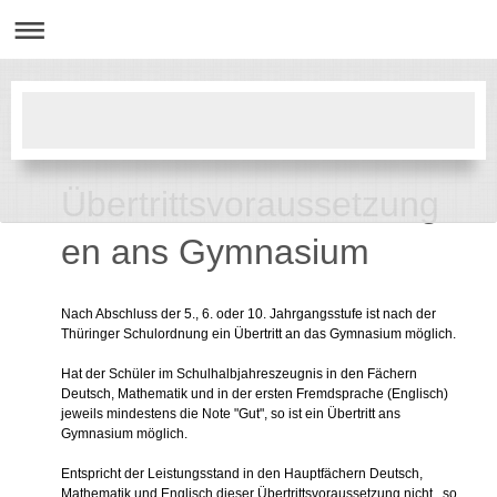
Übertrittsvoraussetzung
en ans Gymnasium
Nach Abschluss der 5., 6. oder 10. Jahrgangsstufe ist nach der
Thüringer Schulordnung ein Übertritt an das Gymnasium möglich.
Hat der Schüler im Schulhalbjahreszeugnis in den Fächern
Deutsch, Mathematik und in der ersten Fremdsprache (Englisch)
jeweils mindestens die Note "Gut", so ist ein Übertritt ans
Gymnasium möglich.
Entspricht der Leistungsstand in den Hauptfächern Deutsch,
Mathematik und Englisch dieser Übertrittsvoraussetzung nicht , so