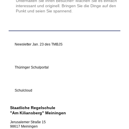
Unterhalten Sie Ihren Besucher! Machen Sie es einfach
interessant und originell. Bringen Sie die Dinge auf den
Punkt und seien Sie spannend.
Newsletter Jan. 23 des TMBJS
Thüringer Schulportal
Schulcloud
Staatliche Regelschule
"Am Kiliansberg" Meiningen
Jerusalemer Straße
15
98617
Meiningen